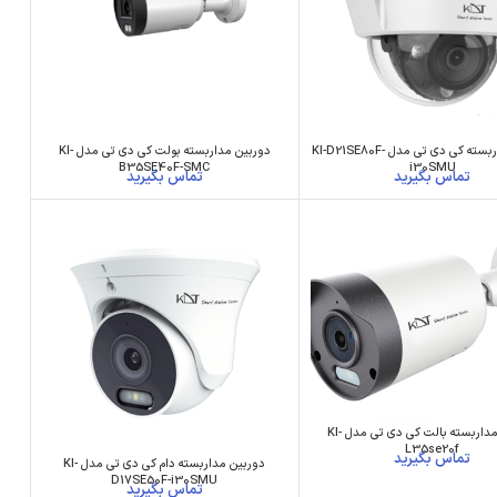
دوربین مداربسته کی دی تی مدل KI-D21SE80F-
دوربین مداربسته بولت کی دی تی مدل KI-
B35SE40F-SMC
i30SMU
دوربین مداربسته بالت کی دی تی مدل KI-
L35se20f
دوربین مداربسته دام کی دی تی مدل KI-
D17SE50F-i30SMU