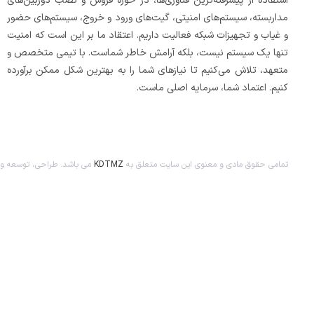
استفاده از پیشرفته‌ترین فناوری‌ها، در حوزه فروش و نصب دوربین‌های
مداربسته، سیستم‌های امنیتی، گیت‌های ورود و خروج، سیستم‌های حضور
و غیاب و تجهیزات شبکه فعالیت داریم. اعتقاد ما بر این است که امنیت
تنها یک سیستم نیست، بلکه آرامش خاطر شماست. با تیمی متخصص و
متعهد، تلاش می‌کنیم تا نیازهای شما را به بهترین شکل ممکن برآورده
کنیم. اعتماد شما، سرمایه اصلی ماست.
تمامی حقوق مادی و معنوی این سایت متعلق به
KDTMZ
می باشد. طراحی، توسعه و 