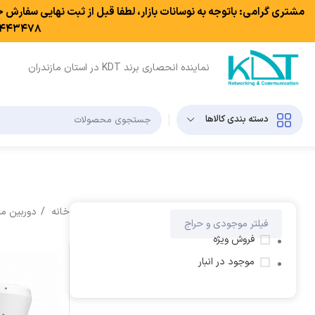
مشتری گرامی: باتوجه به نوسانات بازار، لطفا قبل از ثبت نهایی سفارش 
۷۸ - ۰۹۱۲۸۴۴۵۹۰۹
نماینده انحصاری برند KDT در استان مازندران
دسته بندی کالاها
خانه
دوربین م
فیلتر موجودی و حراج
فروش ویژه
موجود در انبار