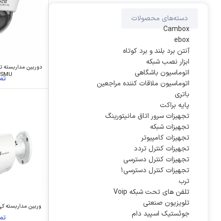
دسته‌های محصولات
Cambox
ebox
آنتن برد بلند و برد کوتاه
ابزار نصب شبکه
اتوماسیون باشگاهی
0SMU
اتوماسیون ملاقات کننده مراجعین
باتری
پایه براکت
تجهیزات سرور اتاق مانیتورینگ
تجهیزات شبکه
تجهیزات کامپیوتر
تجهیزات کنترل تردد
تجهیزات کنترل دسترسی
تجهیزات کنترل دسترسی۱
ترب
تلفن های تحت شبکه Voip
تلویزیون صنعتی
جوئستیک اسپید دام