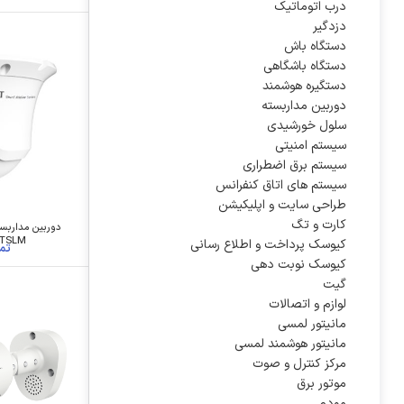
درب اتوماتیک
دزدگیر
دستگاه باش
دستگاه باشگاهی
دستگیره هوشمند
دوربین مداربسته
سلول خورشیدی
سیستم امنیتی
سیستم برق اضطراری
سیستم های اتاق کنفرانس
طراحی سایت و اپلیکیشن
کارت و تگ
0TSLM
کیوسک پرداخت و اطلاع رسانی
کیوسک نوبت دهی
گیت
لوازم و اتصالات
مانیتور لمسی
مانیتور هوشمند لمسی
مرکز کنترل و صوت
موتور برق
مودم