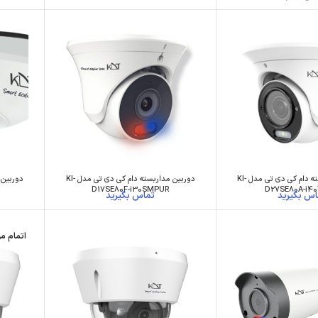
دوربین مداربسته دام کی دی تی مدل KI-
دوربین مداربسته دام کی دی تی مدل KI-
D17SE80F-i30SMPUR
D27SE80A-i4
اتمام م