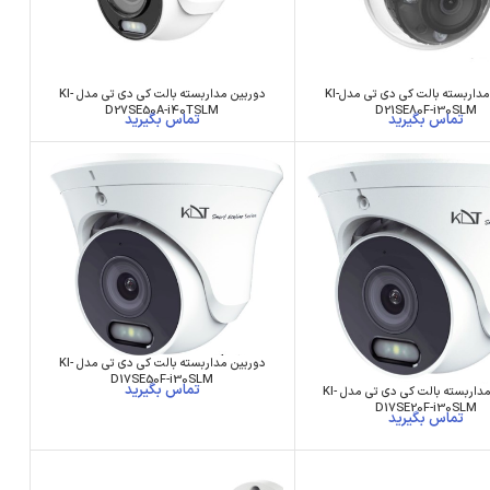
دوربین مداربسته بالت کی دی تی مدلKI-
دوربین مداربسته بالت کی دی تی مدل KI-
D27SE50A-i40TSLM
D21SE80F-i30SLM
دوربین مداربسته بالت کی دی تی مدل KI-
D17SE50F-i30SLM
دوربین مداربسته بالت کی دی تی مدل KI-
D17SE20F-i30SLM