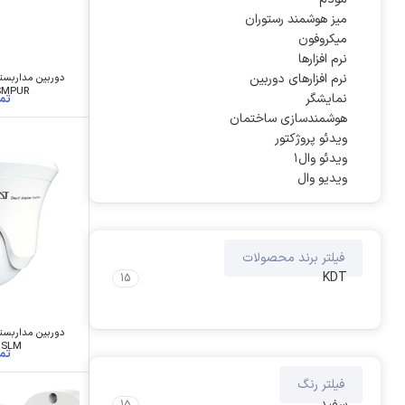
میز هوشمند رستوران
میکروفون
نرم افزارها
نرم افزارهای دوربین
0SMPUR
نمایشگر
هوشمندسازی ساختمان
ویدئو پروژکتور
ویدئو وال۱
ویدیو وال
فیلتر برند محصولات
KDT
15
0SLM
فیلتر رنگ
سفید