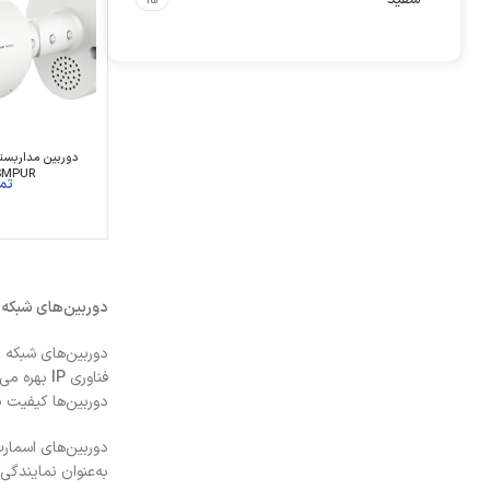
15
0SMPUR
دوربین‌های شبکه 
فناوری
IP
بهره می‌ب
دوربین‌ها کیفیت 
دوربین‌های اسمارت
به‌عنوان نمایندگی برند KDT در استان مازندران، این دوربین‌ها را برای شهرهای آمل، بابل، نوشهر، ساری، چالوس