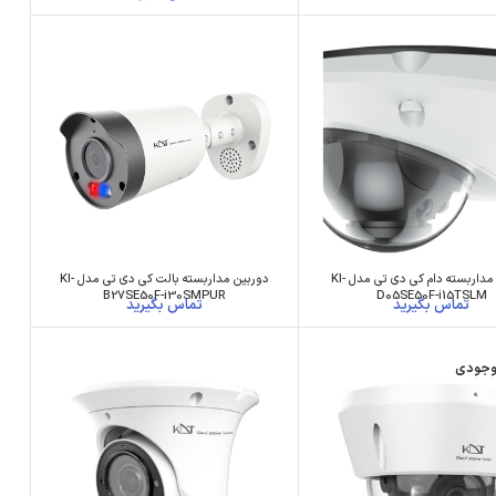
دوربین مداربسته دام کی دی تی مدل KI-
دوربین مداربسته بالت کی دی تی مدل KI-
B27SE50F-i30SMPUR
D05SE50F-i15TSLM
وجودی