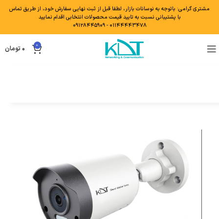
مشتری گرامی: باتوجه به نوسانات بازار، لطفا قبل از ثبت نهایی سفارش خود، از طریق تماس
با پشتیبانی نسبت به تایید قیمت محصولات انتخابی اقدام نمایید
۰۱۱۴۴۴۴۳۴۷۸ - ۰۹۱۲۸۴۴۵۹۰۹
0
۰
تومان
همکاری با ما
کاتالوگ محصولات