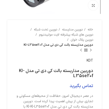
بزرگنمایی تصویر
خانه
دوربین مداربسته
دوربین تحت شبکه
دوربین های شبکه پیشرفته لایت مولیبدنیوم
دوربین پلاک خوان
دوربین مداربسته بالت کی دی تی مدل KI-L35se20f
KDT
دوربین مداربسته بالت کی دی تی مدل KI-
L35se20f
در عصر دیجیتال امروز، حفاظت از محیط‌های مسکونی و
تجاری بیش از پیش اهمیت پیدا کرده است. دوربین
مداربسته بالت کی دی تی مدل KI-KI-L35se20f با