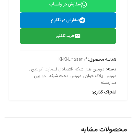
سفارش در واتساپ
سفارش در تلگرام
خرید تلفنی
شناسه محصول:
KI-KI-L35se20f
دسته:
دوربین های شبکه اقتصادی اسمارت اکولاین
,
دوربین پلاک خوان
,
دوربین تحت شبکه
,
دوربین
مداربسته
اشتراک گذاری:
محصولات مشابه